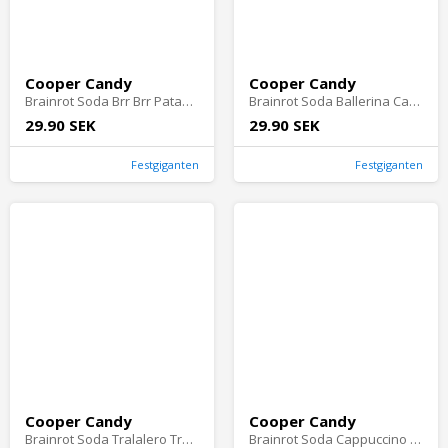
Cooper Candy
Cooper Candy
Brainrot Soda Brr Brr Patapim
Brainrot Soda Ballerina Cappuccina
29.90 SEK
29.90 SEK
Festgiganten
Festgiganten
Cooper Candy
Cooper Candy
Brainrot Soda Tralalero Tralala
Brainrot Soda Cappuccino Assassino