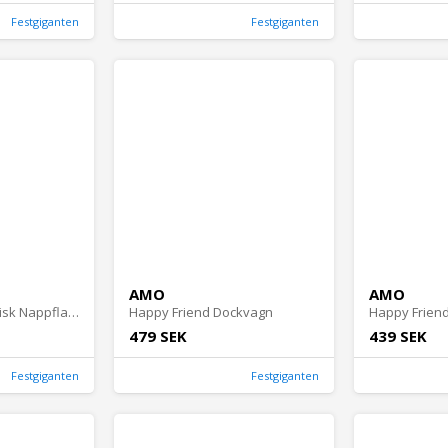
Festgiganten
Festgiganten
AMO
AMO
Happy Friend Magisk Nappflaska Mjölk
Happy Friend Dockvagn
479 SEK
439 SEK
Festgiganten
Festgiganten