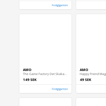
Festgiganten
AMO
AMO
The Game Factory Det Skakande Tornet Spel
149 SEK
49 SEK
Festgiganten