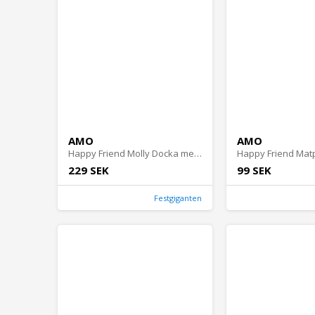
AMO
AMO
Happy Friend Molly Docka med 20 Ljud
Happy Friend Mat
229 SEK
99 SEK
Festgiganten