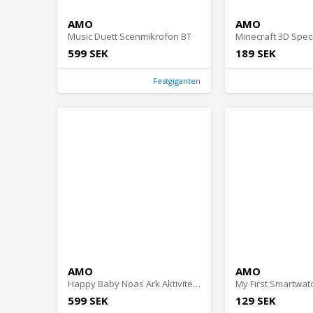
AMO
AMO
Music Duett Scenmikrofon BT
599 SEK
189 SEK
Festgiganten
AMO
AMO
Happy Baby Noas Ark Aktivitetsleksak med Ljud och Musik
599 SEK
129 SEK