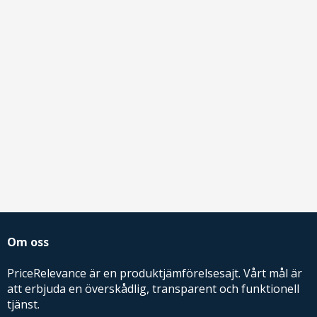
Om oss
PriceRelevance är en produktjämförelsesajt. Vårt mål är
att erbjuda en överskådlig, transparent och funktionell
tjänst.