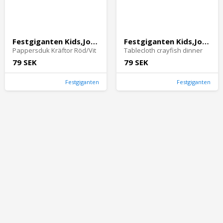
Festgiganten Kids,Joker
Festgiganten Kids,Joker
Pappersduk Kräftor Röd/Vit
Tablecloth crayfish dinner
79 SEK
79 SEK
Festgiganten
Festgiganten