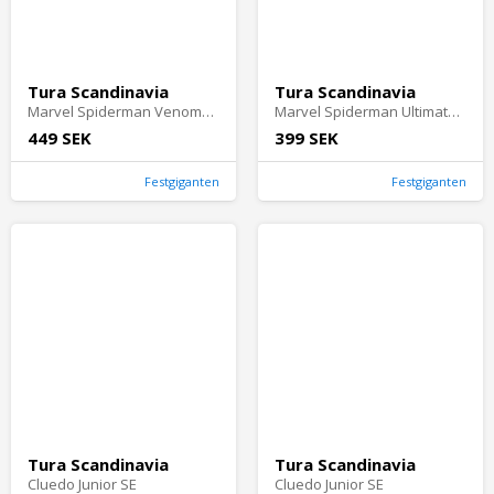
Tura Scandinavia
Tura Scandinavia
Marvel Spiderman Venomversus Blaster
Marvel Spiderman Ultimate Web Blaster
449 SEK
399 SEK
Festgiganten
Festgiganten
Tura Scandinavia
Tura Scandinavia
Cluedo Junior SE
Cluedo Junior SE