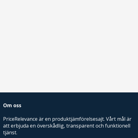
Om oss
PriceRelevance är en produktjämförelsesajt. Vårt mål är
att erbjuda en överskådlig, transparent och funktionell
tjänst.