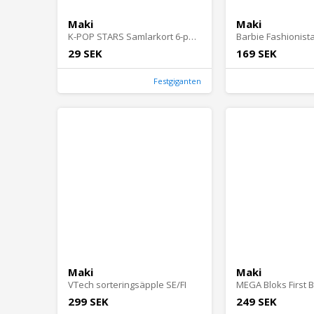
Maki
Maki
K-POP STARS Samlarkort 6-pack
29 SEK
169 SEK
Festgiganten
Maki
Maki
VTech sorteringsäpple SE/FI
299 SEK
249 SEK