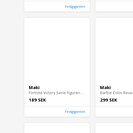
Festgiganten
Maki
Maki
Fortnite Victory Serie Figuren 30 cm - Midas
Barbie Color Reve
189 SEK
299 SEK
Festgiganten