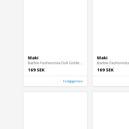
Maki
Maki
Barbie Fashionista Doll Golden Dream
169 SEK
169 SEK
Festgiganten