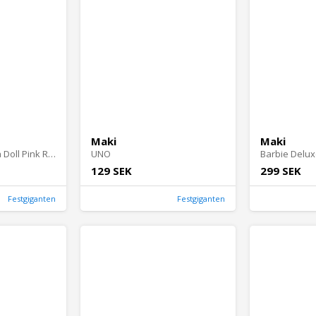
Maki
Maki
Barbie Fashionista Doll Pink Rose
UNO
Barbie Deluxe
129 SEK
299 SEK
Festgiganten
Festgiganten