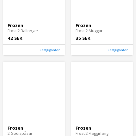
Frozen
Frozen
Frost 2 Ballonger
Frost 2 Muggar
42 SEK
35 SEK
Festgiganten
Festgiganten
Frozen
Frozen
2 Godispåsar
Frost 2 Flaggirlang