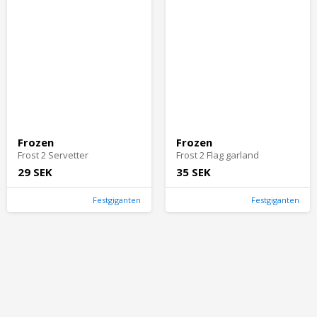
Frozen
Frozen
Frost 2 Servetter
Frost 2 Flag garland
29 SEK
35 SEK
Festgiganten
Festgiganten