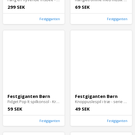
299 SEK
69 SEK
Festgiganten
Festgiganten
Festgiganten Børn
Festgiganten Børn
Fidget Pop It spilkonsol - Krabbegrøn
Knoppuslespil i træ - serie med forskellige motiver - Geometriske former
59 SEK
49 SEK
Festgiganten
Festgiganten