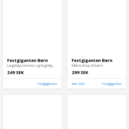
Festgiganten Børn
Festgiganten Børn
Legetøjsservice og legetøjskøkkenredskaber af træ
Mikroskop til børn
249 SEK
299 SEK
Festgiganten
Mer Info
Festgiganten