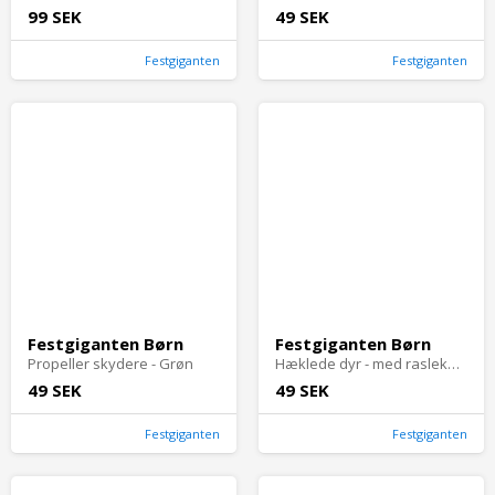
99 SEK
49 SEK
Festgiganten
Festgiganten
Festgiganten Børn
Festgiganten Børn
Propeller skydere - Grøn
Hæklede dyr - med raslekaniner eller dinoer - Kanin
49 SEK
49 SEK
Festgiganten
Festgiganten