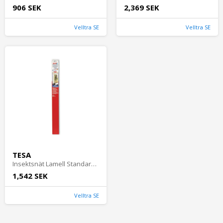
906 SEK
2,369 SEK
Velltra SE
Velltra SE
TESA
Insektsnät Lamell Standard Antracit, 4st, Tesa
1,542 SEK
Velltra SE