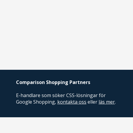
Comparison Shopping Partners
E-handlare som söker CSS-lösningar för
Google Shopping,
kontakta oss
eller
läs mer
.