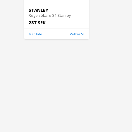
STANLEY
Regelsökare S1 Stanley
287 SEK
Mer Info
Velltra SE