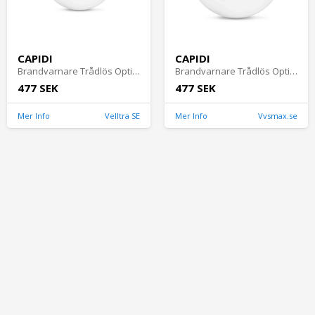
CAPIDI
CAPIDI
Brandvarnare Trådlös Optisk 85dB 868MHz Vit Capidi
Brandvarnare Trådlös Optisk 85dB 868MHz Vit Capidi
477 SEK
477 SEK
Mer Info
Velltra SE
Mer Info
Vvsmax.se