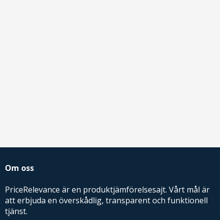
Om oss
PriceRelevance är en produktjämförelsesajt. Vårt mål är
att erbjuda en överskådlig, transparent och funktionell
tjänst.