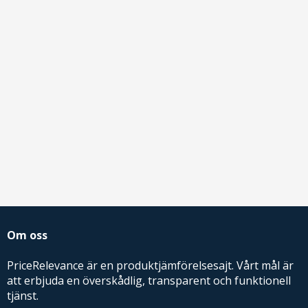
Om oss
PriceRelevance är en produktjämförelsesajt. Vårt mål är
att erbjuda en överskådlig, transparent och funktionell
tjänst.