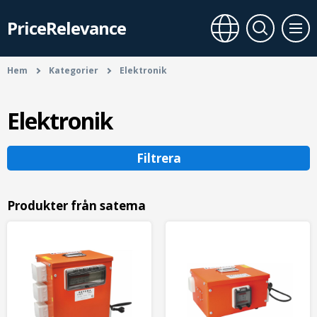
PriceRelevance
Hem
Kategorier
Elektronik
Elektronik
Filtrera
Produkter från satema