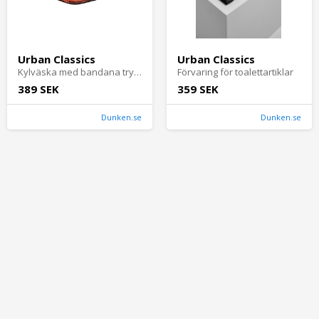
Urban Classics
Urban Classics
Kylväska med bandana tryck - Svart/Orange (one size black/orange)
Förvaring för toalettartiklar
389 SEK
359 SEK
Dunken.se
Dunken.se