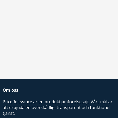
Om oss
PriceRelevance är en produktjämförelsesajt. Vårt mål är
att erbjuda en överskådlig, transparent och funktionell
tjänst.