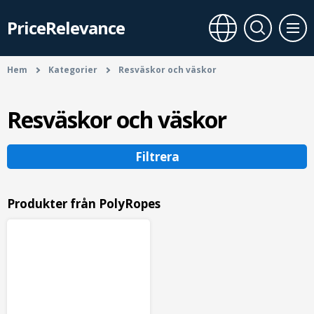
PriceRelevance
Hem
Kategorier
Resväskor och väskor
Resväskor och väskor
Filtrera
Produkter från PolyRopes