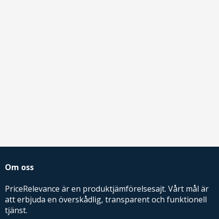
Om oss
PriceRelevance är en produktjämförelsesajt. Vårt mål är
att erbjuda en överskådlig, transparent och funktionell
tjänst.