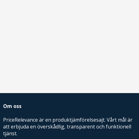
Om oss
PriceRelevance är en produktjämförelsesajt. Vårt mål är
att erbjuda en överskådlig, transparent och funktionell
tjänst.