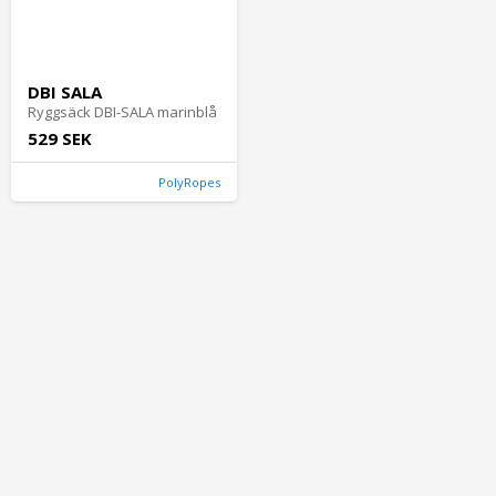
DBI SALA
Ryggsäck DBI-SALA marinblå
529 SEK
PolyRopes