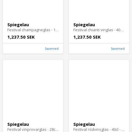
Spiegelau
Spiegelau
Festival champagneglas - 17cl - 12 st
Festival chianti vinglas - 40cl - 12 st
1,237.50 SEK
1,237.50 SEK
Swemed
Swemed
Spiegelau
Spiegelau
Festival vinprovarglas - 28cl - 12 st
Festival rödvinsglas - 40cl - 12 st