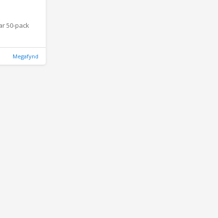
ar 50-pack
Megafynd