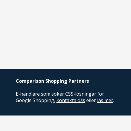
Comparison Shopping Partners
E-handlare som söker CSS-lösningar för
Google Shopping,
kontakta oss
eller
läs mer
.