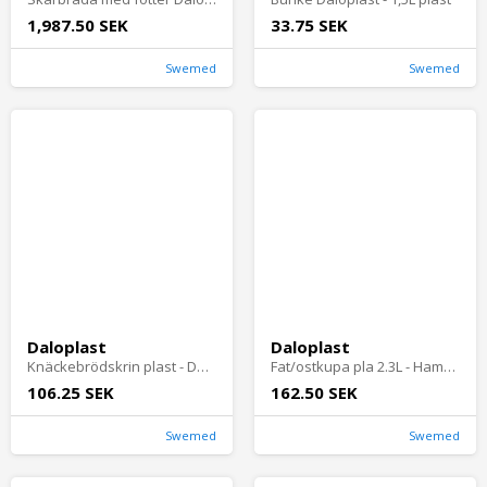
1,987.50 SEK
33.75 SEK
Swemed
Swemed
Daloplast
Daloplast
Knäckebrödskrin plast - Daloplas
Fat/ostkupa pla 2.3L - Hammarplast
106.25 SEK
162.50 SEK
Swemed
Swemed