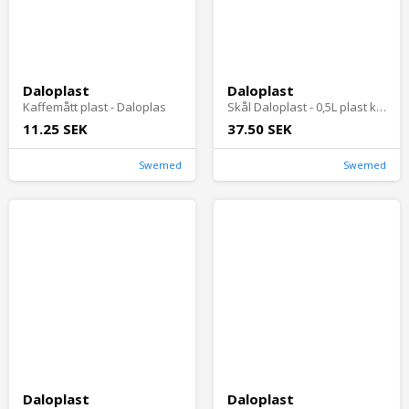
Daloplast
Daloplast
Kaffemått plast - Daloplas
Skål Daloplast - 0,5L plast klar
11.25 SEK
37.50 SEK
Swemed
Swemed
Daloplast
Daloplast