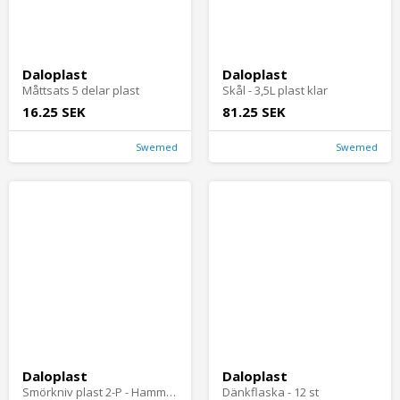
Daloplast
Daloplast
Måttsats 5 delar plast
Skål - 3,5L plast klar
16.25 SEK
81.25 SEK
Swemed
Swemed
Daloplast
Daloplast
Smörkniv plast 2-P - Hammarplast
Dänkflaska - 12 st