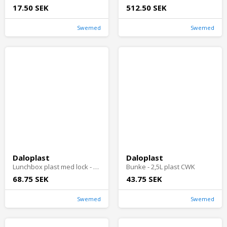
17.50 SEK
512.50 SEK
Swemed
Swemed
Daloplast
Daloplast
Lunchbox plast med lock - 22x15x7cm 2,0L Daloplas
Bunke - 2,5L plast CWK
68.75 SEK
43.75 SEK
Swemed
Swemed