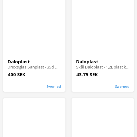
Daloplast
Daloplast
Dricksglas Sanplast - 35cl Daloplast - 12 st
Skål Daloplast - 1,2L plast klar
400 SEK
43.75 SEK
Swemed
Swemed