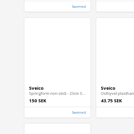
Swemed
Sveico
Sveico
Springform non-stick - 23cm Sveico
Osthyvel plastha
150 SEK
43.75 SEK
Swemed