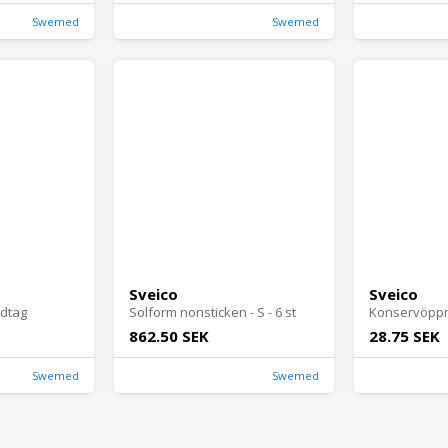
Swemed
Swemed
Sveico
Sveico
ndtag
Solform nonsticken - S - 6 st
862.50 SEK
28.75 SEK
Swemed
Swemed