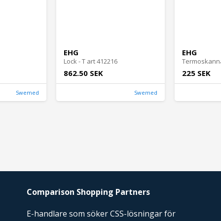
EHG
EHG
Lock - T art 412216
Termoskanna 
862.50 SEK
225 SEK
Swemed
Swemed
Comparison Shopping Partners
E-handlare som söker CSS-lösningar för