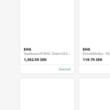
EHG
EHG
Sauteuse rfr EHG - Diam=24 2,8L
Piccoloklocka - 10
1,362.50 SEK
118.75 SEK
Swemed