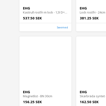
EHG
EHG
Kastrull rostfri m lock - 1,5l D=16cm
Lock rostfri - 24cm
537.50 SEK
381.25 SEK
Swemed
EHG
EHG
Magnetlist - BN 30cm
156.25 SEK
162.50 SEK