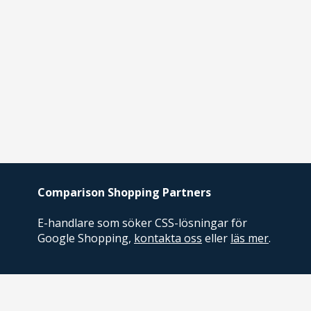
Comparison Shopping Partners
E-handlare som söker CSS-lösningar för
Google Shopping,
kontakta oss
eller
läs mer
.