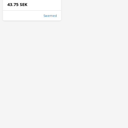
43.75 SEK
Swemed