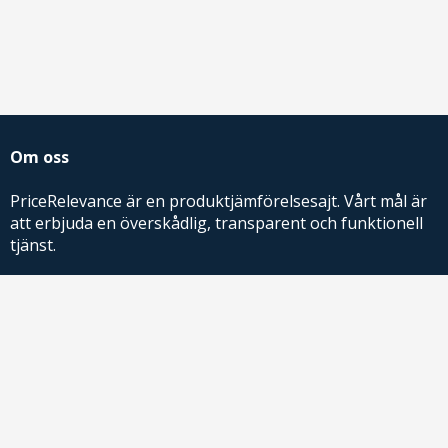
Om oss
PriceRelevance är en produktjämförelsesajt. Vårt mål är
att erbjuda en överskådlig, transparent och funktionell
tjänst.
PriceRelevance ägs och drivs av AdRelevance Sverige AB.
Comparison Shopping Partners
E-handlare som söker CSS-lösningar för Google
Shopping,
kontakta oss
eller
läs mer
.