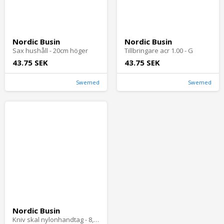
Nordic Busin
Nordic Busin
Sax hushåll - 20cm höger
Tillbringare acr 1.00 - G
43.75 SEK
43.75 SEK
Swemed
Swemed
Nordic Busin
Kniv skal nylonhandtag - 8,5cm, 2 pack