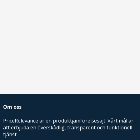
Om oss
PriceRelevance är en produktjämförelsesajt. Vårt mål är
att erbjuda en överskådlig, transparent och funktionell
tjänst.