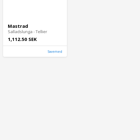
Mastrad
Salladslunga - Tellier
1,112.50 SEK
Swemed