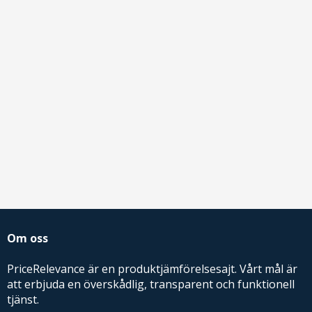
Om oss
PriceRelevance är en produktjämförelsesajt. Vårt mål är
att erbjuda en överskådlig, transparent och funktionell
tjänst.