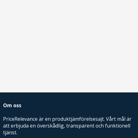
Om oss
PriceRelevance är en produktjämförelsesajt. Vårt mål är
att erbjuda en överskådlig, transparent och funktionell
tjänst.