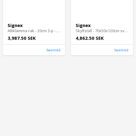
Signex
Signex
Alliklämma rak - 20cm 3-p - 3 st
Skyltställ - 70x50x120cm svart
3,987.50 SEK
4,862.50 SEK
Swemed
Swemed