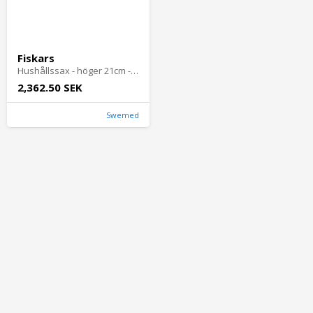
Fiskars
Hushållssax - höger 21cm - 10 st
2,362.50 SEK
Swemed