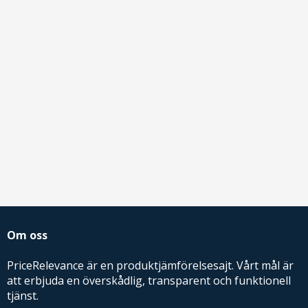
Om oss
PriceRelevance är en produktjämförelsesajt. Vårt mål är
att erbjuda en överskådlig, transparent och funktionell
tjänst.