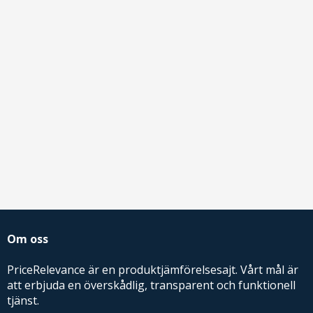
Om oss
PriceRelevance är en produktjämförelsesajt. Vårt mål är
att erbjuda en överskådlig, transparent och funktionell
tjänst.