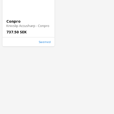
Conpro
Knivslip Accusharp - Conpro
737.50 SEK
Swemed