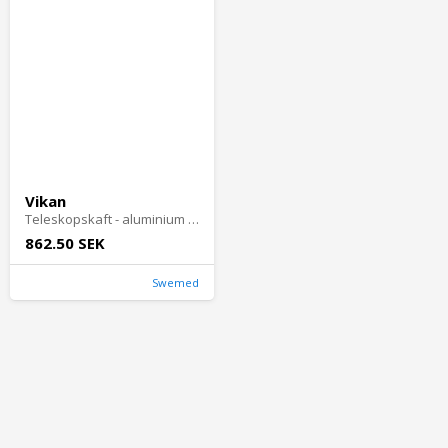
Vikan
Teleskopskaft - aluminium vit 130-190cm
862.50 SEK
Swemed