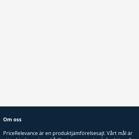
Om oss
PriceRelevance är en produktjämförelsesajt. Vårt mål är