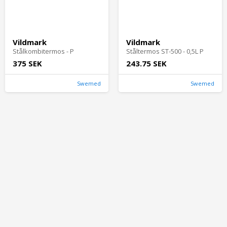
Vildmark
Vildmark
Stålkombitermos - P
Ståltermos ST-500 - 0,5L P
375 SEK
243.75 SEK
Swemed
Swemed