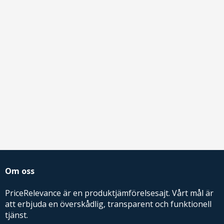
Om oss
PriceRelevance är en produktjämförelsesajt. Vårt mål är
att erbjuda en överskådlig, transparent och funktionell
tjänst.