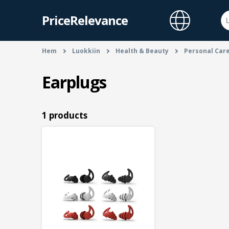
PriceRelevance
Hem
Luokkiin
Health & Beauty
Personal Car
Earplugs
1 products