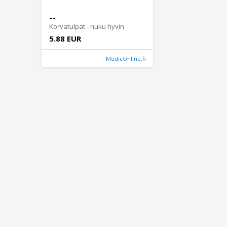
--
Korvatulpat - nuku hyvin
5.88 EUR
MedicOnline.fi