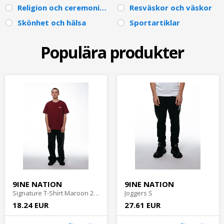
Religion och ceremonier
Resväskor och väskor
Skönhet och hälsa
Sportartiklar
Populära produkter
9INE NATION
9INE NATION
Signature T-Shirt Maroon 2XL
Joggers S
18.24 EUR
27.61 EUR