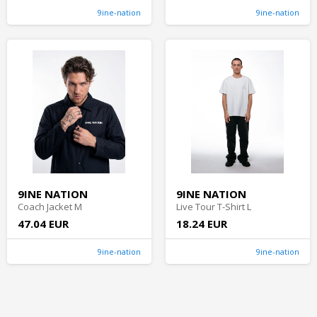
9ine-nation
9ine-nation
9INE NATION
9INE NATION
Coach Jacket M
Live Tour T-Shirt L
47.04 EUR
18.24 EUR
9ine-nation
9ine-nation