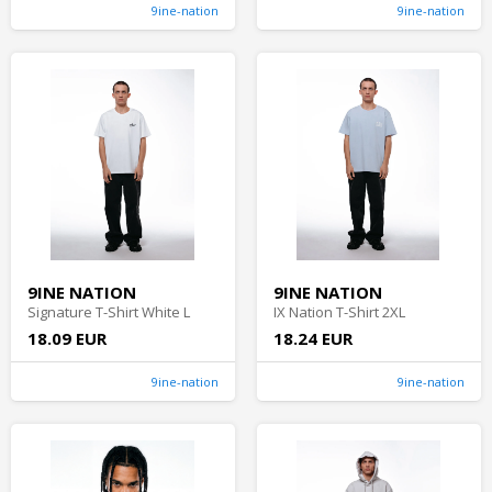
9ine-nation
9ine-nation
9INE NATION
9INE NATION
Signature T-Shirt White L
IX Nation T-Shirt 2XL
18.09 EUR
18.24 EUR
9ine-nation
9ine-nation