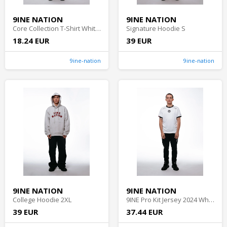
9INE NATION
9INE NATION
Core Collection T-Shirt White M
Signature Hoodie S
18.24 EUR
39 EUR
9ine-nation
9ine-nation
9INE NATION
9INE NATION
College Hoodie 2XL
9INE Pro Kit Jersey 2024 White M
39 EUR
37.44 EUR