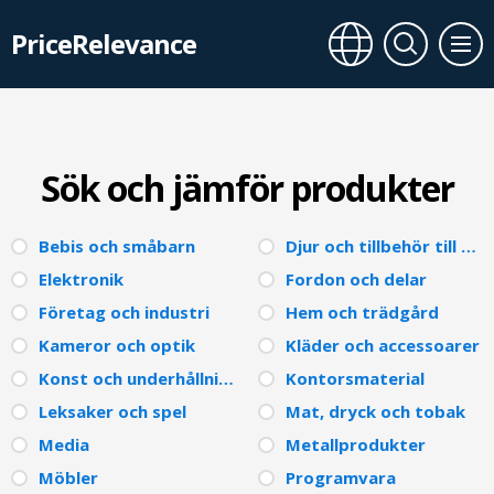
PriceRelevance
Sök och jämför produkter
Bebis och småbarn
Djur och tillbehör till husdjur
Elektronik
Fordon och delar
Företag och industri
Hem och trädgård
Kameror och optik
Kläder och accessoarer
Konst och underhållning
Kontorsmaterial
Leksaker och spel
Mat, dryck och tobak
Media
Metallprodukter
Möbler
Programvara