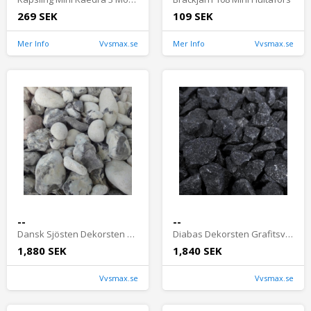
269 SEK
109 SEK
Mer Info
Vvsmax.se
Mer Info
Vvsmax.se
--
--
Dansk Sjösten Dekorsten Svart/Vit 16-32mm 300kg
Diabas Dekorsten Grafitsvart 16-22mm Storsäck 300kg
1,880 SEK
1,840 SEK
Vvsmax.se
Vvsmax.se