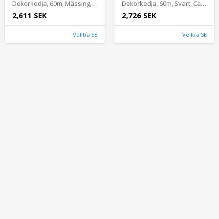
Dekorkedja, 60m, Mässing, Carlmarks
Dekorkedja, 60m, Svart, Carlmarks
2,611 SEK
2,726 SEK
Velltra SE
Velltra SE