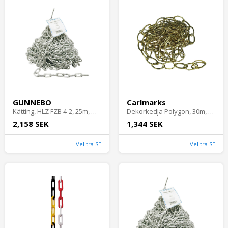
GUNNEBO
Carlmarks
Kätting, HLZ FZB 4-2, 25m, Gunnebo
Dekorkedja Polygon, 30m, Mässing, Carlmarks
2,158 SEK
1,344 SEK
Velltra SE
Velltra SE