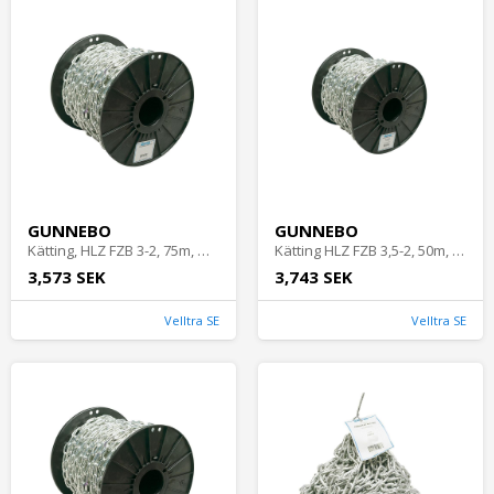
GUNNEBO
GUNNEBO
Kätting, HLZ FZB 3-2, 75m, Gunnebo
Kätting HLZ FZB 3,5-2, 50m, Gunnebo
3,573 SEK
3,743 SEK
Velltra SE
Velltra SE