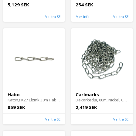
5,129 SEK
254 SEK
Velltra SE
Mer Info
Velltra SE
Habo
Carlmarks
Kätting K27 Elzink 30m Habo 14854
Dekorkedja, 60m, Nickel, Carlmarks
859 SEK
2,419 SEK
Velltra SE
Velltra SE