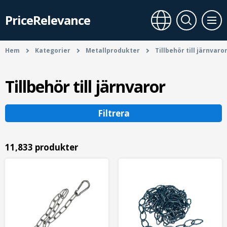
PriceRelevance
Hem
Kategorier
Metallprodukter
Tillbehör till järnvaro
Tillbehör till järnvaror
Filtrera
11,833 produkter