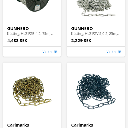
GUNNEBO
GUNNEBO
Kätting, HLZ FZB 4-2, 75m, Gunnebo
Kätting, HLZ FZV 5,0-2, 25m, Gunnebo
4,488 SEK
2,229 SEK
Velltra SE
Velltra SE
Carlmarks
Carlmarks