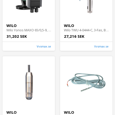
WILO
WILO
Wilo Yonos MAXO 65/0,5-9, PN6/10, Cirkulationspump
Wilo TWU 4-0444-C, 3-Fas, Borrhålspump
31,202 SEK
27,216 SEK
Vvsmax.se
Vvsmax.se
WILO
WILO