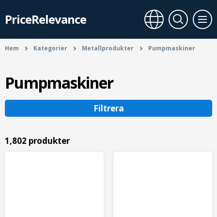
PriceRelevance
Hem
Kategorier
Metallprodukter
Pumpmaskiner
Pumpmaskiner
Filtrera
1,802 produkter