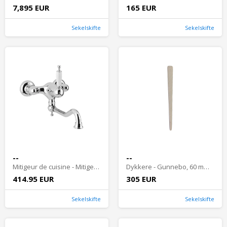
7,895 EUR
165 EUR
Sekelskifte
Sekelskifte
--
--
Mitigeur de cuisine - Mitigeur mural Oxford chrome
Dykkere - Gunnebo, 60 mm, 250 stk. - hvid
414.95 EUR
305 EUR
Sekelskifte
Sekelskifte