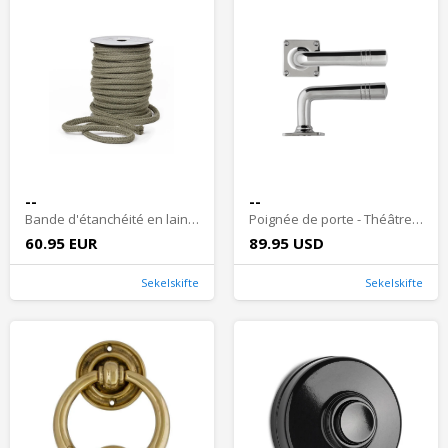
--
--
Bande d'étanchéité en laine - Cordon en laine 12 mm, 25 m
Poignée de porte - Théâtre national nickel
60.95 EUR
89.95 USD
Sekelskifte
Sekelskifte