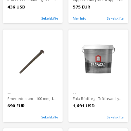
436 USD
575 EUR
Sekelskifte
Mer Info
Sekelskifte
--
--
Smedede søm - 100 mm, 168 stk
Falu Rödfärg - Träfasad Lys rød
690 EUR
1,691 USD
Sekelskifte
Sekelskifte