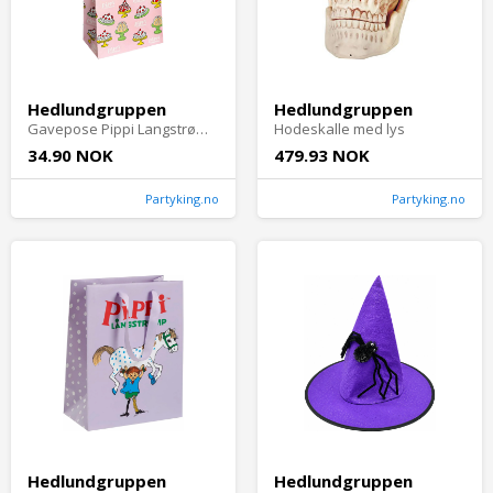
Hedlundgruppen
Hedlundgruppen
Gavepose Pippi Langstrømpe Rosa
Hodeskalle med lys
34.90 NOK
479.93 NOK
Partyking.no
Partyking.no
Hedlundgruppen
Hedlundgruppen