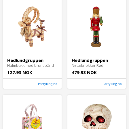
Hedlundgruppen
Hedlundgruppen
Halmbukk med brunt bånd
Nøtteknekker Rød
127.93 NOK
479.93 NOK
Partyking.no
Partyking.no