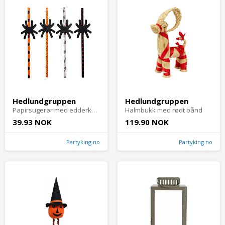
Hedlundgruppen
Hedlundgruppen
Papirsugerør med edderkopper - 4-pakning
Halmbukk med rødt bånd
39.93 NOK
119.90 NOK
Partyking.no
Partyking.no