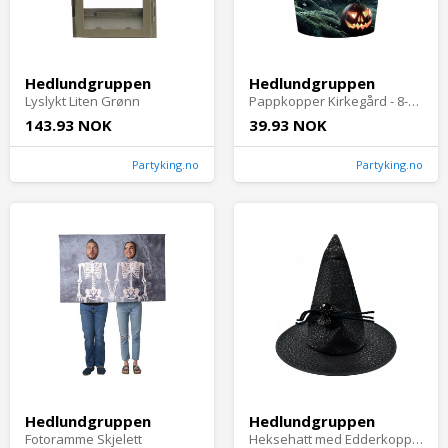
Hedlundgruppen
Hedlundgruppen
Lyslykt Liten Grønn
Pappkopper Kirkegård - 8-pakning
143.93 NOK
39.93 NOK
Partyking.no
Partyking.no
Hedlundgruppen
Hedlundgruppen
Fotoramme Skjelett
Heksehatt med Edderkopp Svart - One size