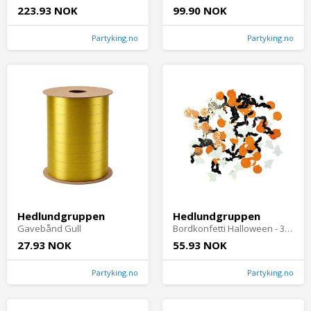
223.93 NOK
99.90 NOK
Partyking.no
Partyking.no
Hedlundgruppen
Hedlundgruppen
Gavebånd Gull
Bordkonfetti Halloween - 30 g
27.93 NOK
55.93 NOK
Partyking.no
Partyking.no