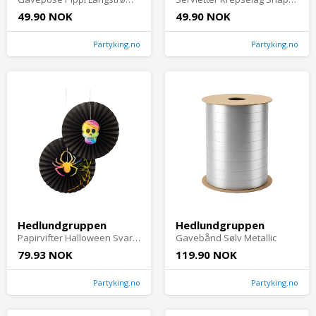
49.90 NOK
49.90 NOK
Partyking.no
Partyking.no
Hedlundgruppen
Hedlundgruppen
Papirvifter Halloween Svart - 2-pakning
Gavebånd Sølv Metallic
79.93 NOK
119.90 NOK
Partyking.no
Partyking.no