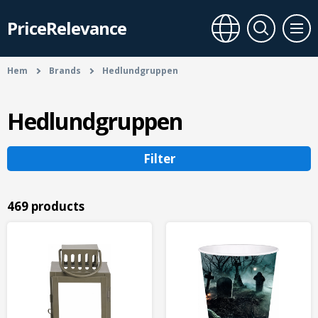
PriceRelevance
Hem
Brands
Hedlundgruppen
Hedlundgruppen
Filter
469 products