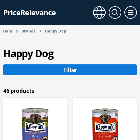
PriceRelevance
Hem
Brands
Happy Dog
Happy Dog
Filter
46 products