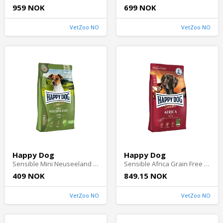
959 NOK
699 NOK
VetZoo NO
VetZoo NO
Happy Dog
Happy Dog
Sensible Mini Neuseeland 4 kg - Hundefôr til følsom hud & pels
Sensible Africa Grain Free 11kg - Hundefôr til følsom hud & pels
409 NOK
849.15 NOK
VetZoo NO
VetZoo NO