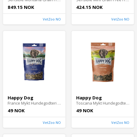
849.15 NOK
424.15 NOK
VetZoo NO
VetZoo NO
Happy Dog
Happy Dog
France Mykt Hundegodteri 100 g - Godbiter til hund
Toscana Mykt Hundegodteri 100 g
49 NOK
49 NOK
VetZoo NO
VetZoo NO