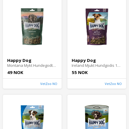
Happy Dog
Happy Dog
Montana Mykt Hundegodteri 100 g
Ireland Mjukt Hundgodis 100 g - Mykt hundegodteri
49 NOK
55 NOK
VetZoo NO
VetZoo NO