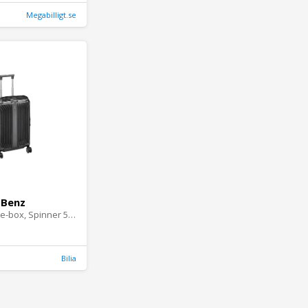
Megabilligt.se
-Benz
Resväska, Lite-box, Spinner 55 - Väskor
Bilia