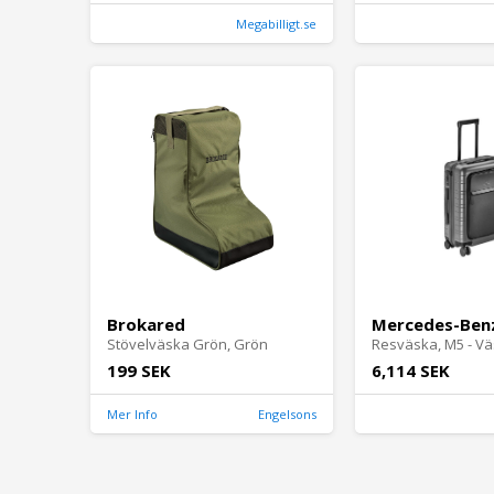
Megabilligt.se
Brokared
Mercedes-Ben
Stövelväska Grön, Grön
Resväska, M5 - Vä
199 SEK
6,114 SEK
Mer Info
Engelsons