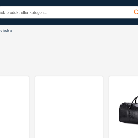
lväska