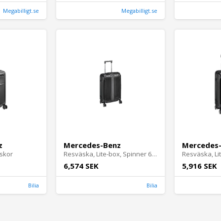
Megabilligt.se
Megabilligt.se
z
Mercedes-Benz
Mercedes
skor
Resväska, Lite-box, Spinner 69 - Väskor
6,574 SEK
5,916 SEK
Bilia
Bilia