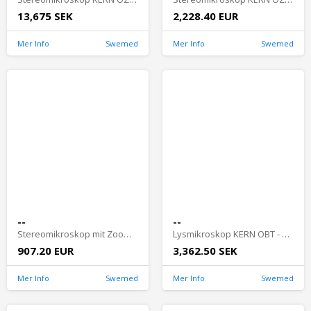
13,675 SEK
2,228.40 EUR
Mer Info
Swemed
Mer Info
Swemed
--
--
Stereomikroskop mit Zoom KERN OZL 451
Lysmikroskop KERN OBT - OBT 104
907.20 EUR
3,362.50 SEK
Mer Info
Swemed
Mer Info
Swemed