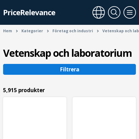
PriceRelevance
Hem
Kategorier
Företag och industri
Vetenskap och la
Vetenskap och laboratorium
Filtrera
5,915 produkter