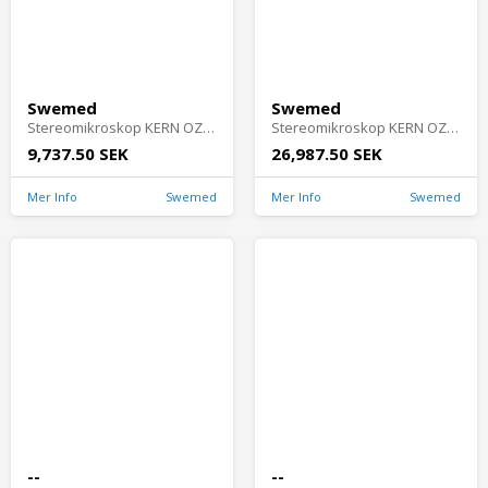
Swemed
Swemed
Stereomikroskop KERN OZL 46 - OZL 464
Stereomikroskop KERN OZM 9 - OZM 982
9,737.50 SEK
26,987.50 SEK
Mer Info
Swemed
Mer Info
Swemed
--
--