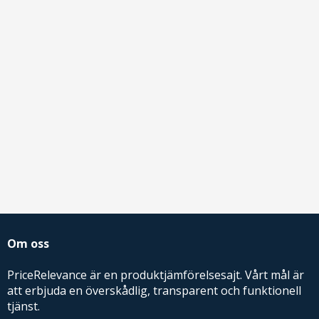
Om oss
PriceRelevance är en produktjämförelsesajt. Vårt mål är
att erbjuda en överskådlig, transparent och funktionell
tjänst.