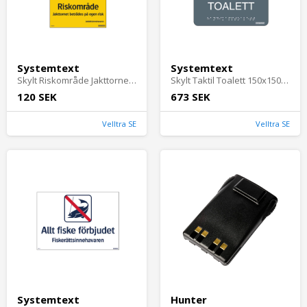
Systemtext
Systemtext
Skylt Riskområde Jakttornet 148x210mm Aluminium Systemtext
Skylt Taktil Toalett 150x150mm Hårdplast Grå Systemtext
120 SEK
673 SEK
Velltra SE
Velltra SE
Systemtext
Hunter