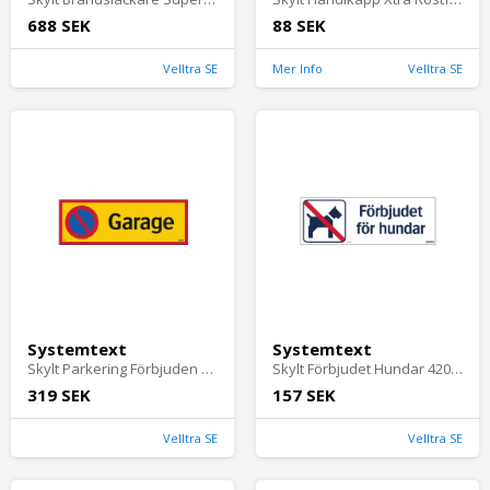
688 SEK
88 SEK
Velltra SE
Mer Info
Velltra SE
Systemtext
Systemtext
Skylt Parkering Förbjuden Garage 594x210mm Aluminium Systemtext
Skylt Förbjudet Hundar 420x148mm Aluminum Systemtext
319 SEK
157 SEK
Velltra SE
Velltra SE