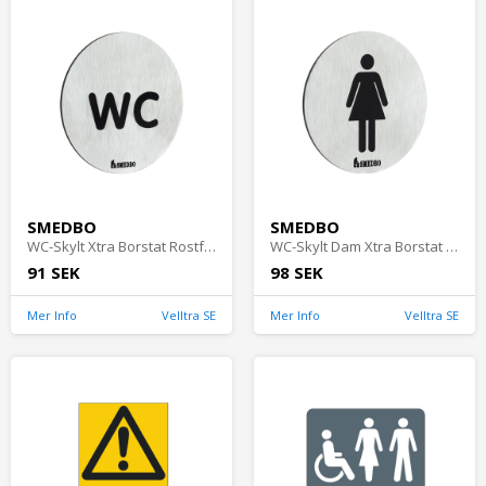
SMEDBO
SMEDBO
WC-Skylt Xtra Borstat Rostfritt Stål Smedbo FS958
WC-Skylt Dam Xtra Borstat Rostfritt Stål Smedbo FS956
91 SEK
98 SEK
Mer Info
Velltra SE
Mer Info
Velltra SE