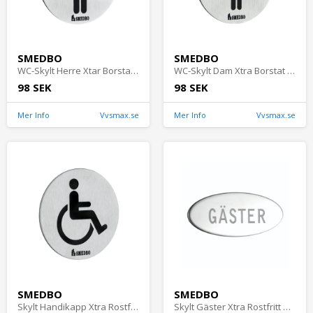
SMEDBO
SMEDBO
WC-Skylt Herre Xtar Borstat Rostfritt Stål Smedbo FS957
WC-Skylt Dam Xtra Borstat Rostfritt Stål Smedbo FS956
98 SEK
98 SEK
Mer Info
Vvsmax.se
Mer Info
Vvsmax.se
SMEDBO
SMEDBO
Skylt Handikapp Xtra Rostfritt Stål Smedbo FS959
Skylt Gäster Xtra Rostfritt Stål Smedbo FK954