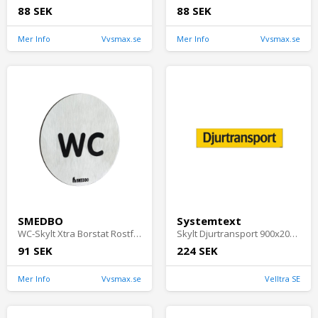
88 SEK
88 SEK
Mer Info
Vvsmax.se
Mer Info
Vvsmax.se
SMEDBO
Systemtext
WC-Skylt Xtra Borstat Rostfritt Stål Smedbo FS958
Skylt Djurtransport 900x200mm Dekal Systemtext
91 SEK
224 SEK
Mer Info
Vvsmax.se
Velltra SE