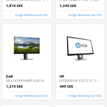
1,874 SEK
1,249 SEK
Inrego Webshop (old CSS)
Inrego Webshop (old CSS)
Dell
HP
DELL ULTRASHARP U2421HE | 23.8" | 1920 x 1080 | Bra skick | Dell
ELITEDISPLAY E232 | 23" | 1920 x 1080 | Bra skick | HP
1,374 SEK
499 SEK
Inrego Webshop (old CSS)
Inrego Webshop (old CSS)