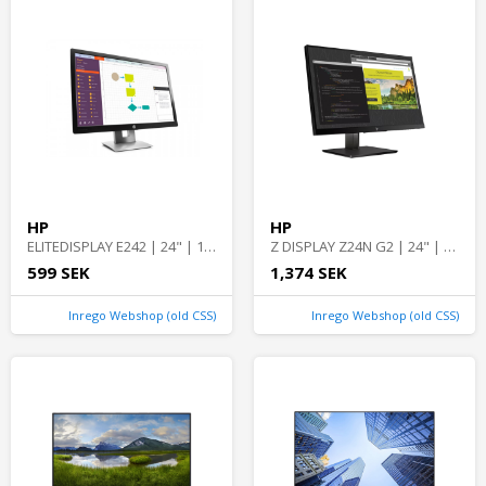
HP
HP
ELITEDISPLAY E242 | 24" | 1920 x 1200 | Bra skick | HP
Z DISPLAY Z24N G2 | 24" | 1920 x 1200 | Bra skick | HP
599 SEK
1,374 SEK
Inrego Webshop (old CSS)
Inrego Webshop (old CSS)