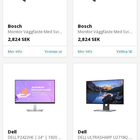
Bosch
Bosch
Monitor Väggfäste Med Svivel Svart Bosch
Monitor Väggfäste Med Svivel Svart Bosch
2,824 SEK
2,824 SEK
Mer Info
Vvsmax.se
Mer Info
Velltra SE
Dell
Dell
DELL P2422HE | 24" | 1920 x 1080 | Bra skick | Dell
DELL ULTRASHARP U2718Q | 27" | 3840 x 2160 | Bra skick | Dell