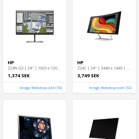
HP
HP
Z24N G3 | 24" | 1920 x 1200 | Bra skick | HP
Z34C | 34" | 3440 x 1440 | Bra skick | HP
1,374 SEK
3,749 SEK
Inrego Webshop (old CSS)
Inrego Webshop (old CSS)