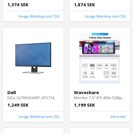
1,374 SEK
1,874 SEK
Inrego Webshop (old CSS)
Inrego Webshop (old CSS)
Dell
Waveshare
DELL ULTRASHARP UP2716D | 27" | 2560 x 1440 | Bra skick | Dell
Monitor 7.9" IPS 400x1280px with HDMI
1,249 SEK
1,199 SEK
Inrego Webshop (old CSS)
Electrokit