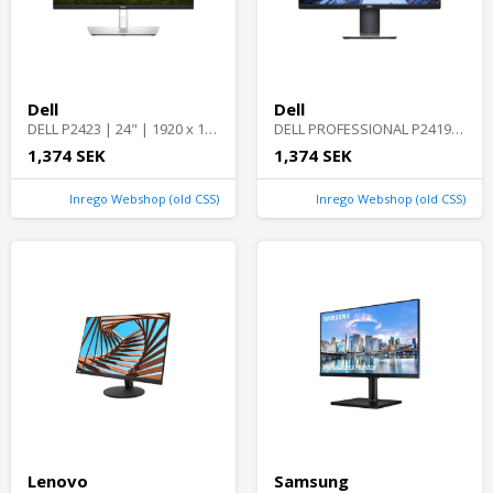
Dell
Dell
DELL P2423 | 24" | 1920 x 1200 | Bra skick | Dell
DELL PROFESSIONAL P2419H | 24" | 1920 x 1080 | Bra skick | Dell
1,374 SEK
1,374 SEK
Inrego Webshop (old CSS)
Inrego Webshop (old CSS)
Lenovo
Samsung