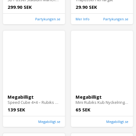
299.90 SEK
29.90 SEK
Partykungen.se
Mer Info
Partykungen.se
Megabilligt
Megabilligt
Speed Cube 4×4 – Rubiks Kub Logiskt Pussel
Mini Rubiks Kub Nyckelring 3x3 – Litet Pussel & Fidget Leksak 3cm
139 SEK
65 SEK
Megabilligt.se
Megabilligt.se