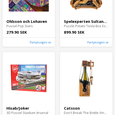
Ohlsson och Lohaven
Spelexperten Sultana AB
Pussel Pop Stars
Puzzle Potato Tesla Box Escape Room
279.90 SEK
899.90 SEK
Partykungen.se
Partykungen.se
Hisab/Joker
Catsson
3D Pussel Stadium Arsenal
Don't Break The Bottle Vinpussel