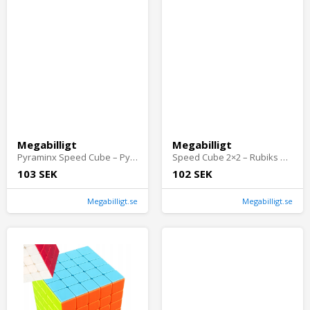
Megabilligt
Megabilligt
Pyraminx Speed Cube – Pyramid Pussel 3D Logiskt Hjärnspel
Speed Cube 2×2 – Rubiks Kub Logiskt Pussel
103 SEK
102 SEK
Megabilligt.se
Megabilligt.se