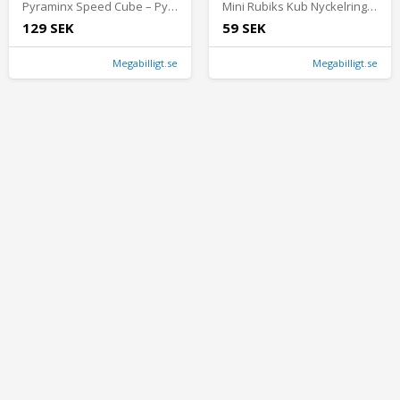
Pyraminx Speed Cube – Pyramid Pussel 3D Logiskt Hjärnspel
Mini Rubiks Kub Nyckelring 2×2 – Speed Cube Pussel
129 SEK
59 SEK
Megabilligt.se
Megabilligt.se