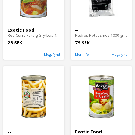
Exotic Food
--
Red Curry Färdig Grytbas 400 ml
Pedros Potatismos 1000 gram
25 SEK
79 SEK
Megafynd
Mer Info
Megafynd
--
Exotic Food