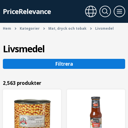
PriceRelevance
Hem
Kategorier
Mat, dryck och tobak
Livsmedel
Livsmedel
Filtrera
2,563 produkter