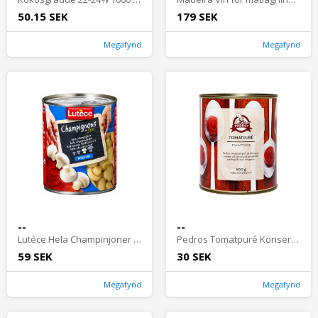
50.15 SEK
179 SEK
Megafynd
Megafynd
--
--
Lutéce Hela Champinjoner Konserv 800 gram
Pedros Tomatpuré Konserv 800 gram
59 SEK
30 SEK
Megafynd
Megafynd