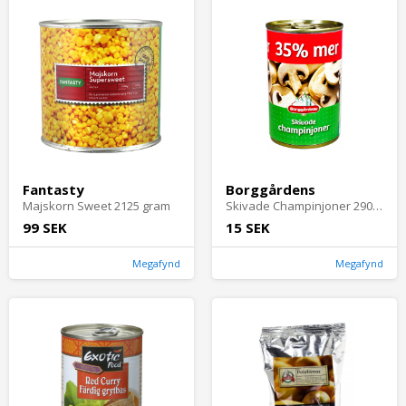
Fantasty
Borggårdens
Majskorn Sweet 2125 gram
Skivade Champinjoner 290 gram
99 SEK
15 SEK
Megafynd
Megafynd