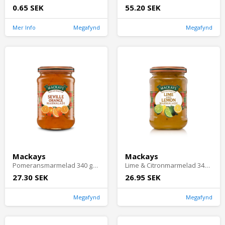
0.65 SEK
55.20 SEK
Mer Info
Megafynd
Megafynd
Mackays
Mackays
Pomeransmarmelad 340 gram
Lime & Citronmarmelad 340 gram
27.30 SEK
26.95 SEK
Megafynd
Megafynd