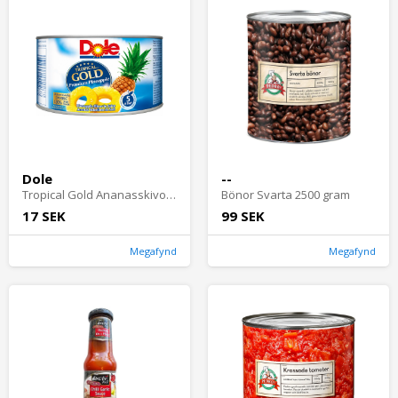
Dole
--
Tropical Gold Ananasskivor 227 gram
Bönor Svarta 2500 gram
17 SEK
99 SEK
Megafynd
Megafynd