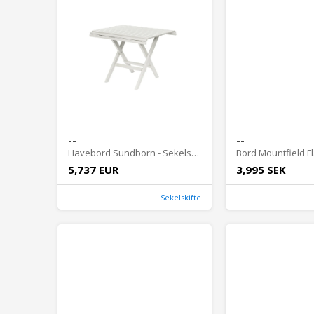
--
--
Havebord Sundborn - Sekelskifte, foldbart
5,737 EUR
3,995 SEK
Sekelskifte