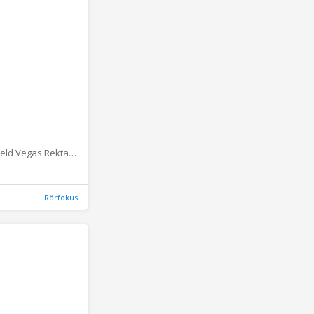
Bord Mountfield Vegas Rektangulär
Rörfokus