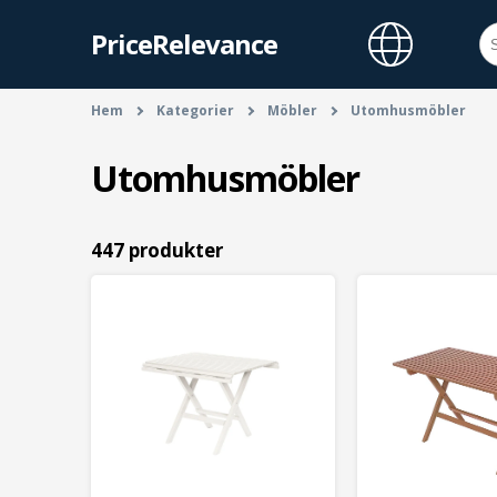
PriceRelevance
Hem
Kategorier
Möbler
Utomhusmöbler
Utomhusmöbler
447 produkter