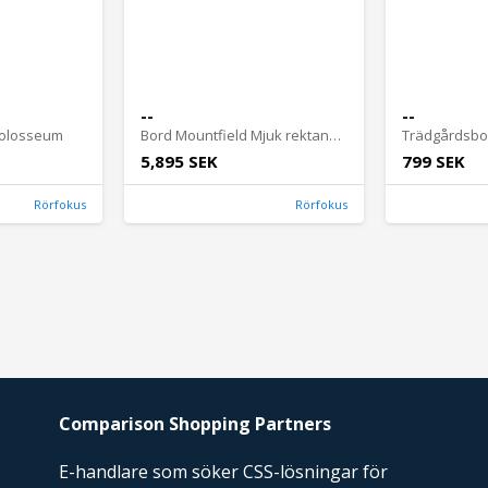
--
--
Colosseum
Bord Mountfield Mjuk rektangulär
Trädgårdsbor
5,895 SEK
799 SEK
Rörfokus
Rörfokus
Comparison Shopping Partners
E-handlare som söker CSS-lösningar för