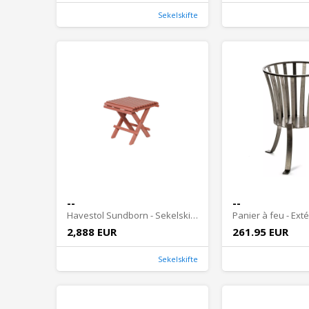
Sekelskifte
--
--
Havestol Sundborn - Sekelskifte
2,888 EUR
261.95 EUR
Sekelskifte