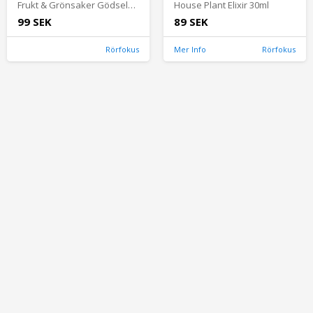
Frukt & Grönsaker Gödselmedel 500ml
House Plant Elixir 30ml
99 SEK
89 SEK
Rörfokus
Mer Info
Rörfokus