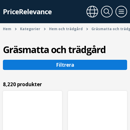
PriceRelevance
Hem
Kategorier
Hem och trädgård
Gräsmatta och träd
Gräsmatta och trädgård
Filtrera
8,220 produkter