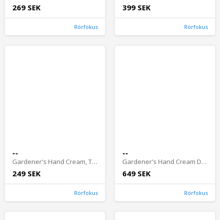
269 SEK
399 SEK
Rörfokus
Rörfokus
--
--
Gardener's Hand Cream, The Apple Orchard, 20ml
Gardener's Hand Cream Discovery Set 4pk
249 SEK
649 SEK
Rörfokus
Rörfokus