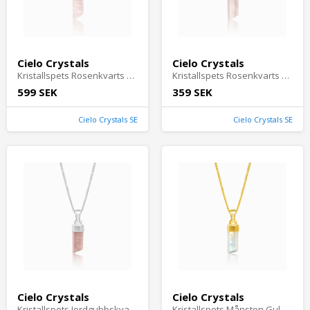
Cielo Crystals
Cielo Crystals
Kristallspets Rosenkvarts Guld - Cielocrystals.se
Kristallspets Rosenkvarts Silver - Cielocrystals.se
599 SEK
359 SEK
Cielo Crystals SE
Cielo Crystals SE
Cielo Crystals
Cielo Crystals
Kristallspets Jordgubbskvarts Silver - Cielocrystals.se
Kristallspets Månsten Guld - Cielocrystals.se