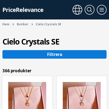
PriceRelevance
Hem
Butiker
Cielo Crystals SE
Cielo Crystals SE
Filtrera
366 produkter