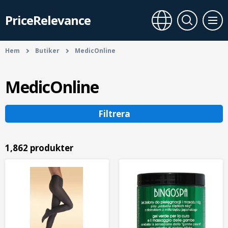
PriceRelevance
Hem
Butiker
MedicOnline
MedicOnline
Filtrera
1,862 produkter