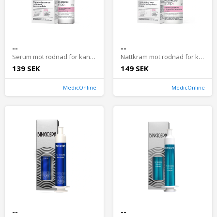
--
--
Serum mot rodnad för känslig hud och rosacea
Nattkräm mot rodnad för känslig hud och rosacea
139 SEK
149 SEK
MedicOnline
MedicOnline
--
--