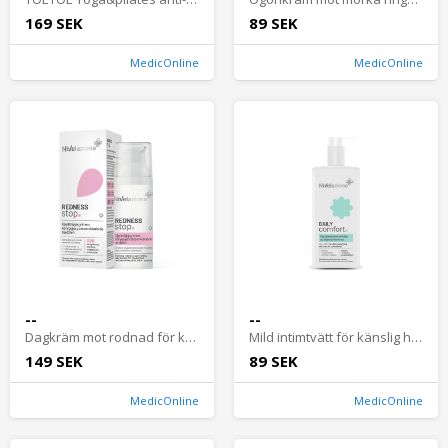
169 SEK
89 SEK
MedicOnline
MedicOnline
--
--
Dagkräm mot rodnad för känslig hud och rosacea
Mild intimtvätt för känslig hud (hypoallergen)
149 SEK
89 SEK
MedicOnline
MedicOnline