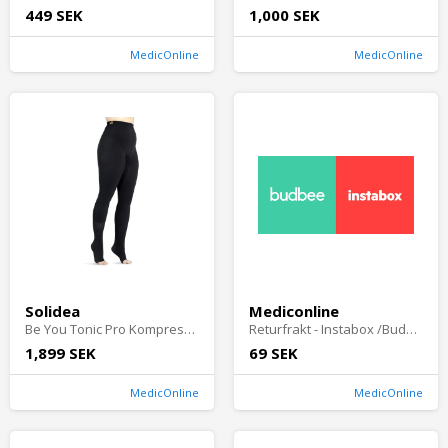
449 SEK
1,000 SEK
MedicOnline
MedicOnline
Solidea
Mediconline
Be You Tonic Pro Kompressionstights
Returfrakt - Instabox /Budbee
1,899 SEK
69 SEK
MedicOnline
MedicOnline