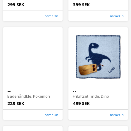
299 SEK
399 SEK
nameOn
nameOn
--
--
Badehåndkle, Pokémon
Friluftset Tinde, Dino
229 SEK
499 SEK
nameOn
nameOn