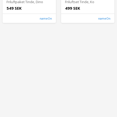
Friluftpaket Tinde, Dino
Friluftset Tinde, Ko
549 SEK
499 SEK
nameOn
nameOn