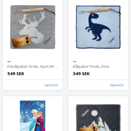
--
--
Friluftpaket Tinde, Hjort NY 2024
Bålpaket Tinde, Dino
549 SEK
349 SEK
nameOn
nameOn