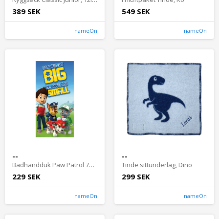
389 SEK
549 SEK
nameOn
nameOn
--
--
Badhandduk Paw Patrol 70x140 cm
Tinde sittunderlag, Dino
229 SEK
299 SEK
nameOn
nameOn