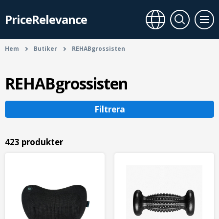
PriceRelevance
Hem
Butiker
REHABgrossisten
REHABgrossisten
Filtrera
423 produkter